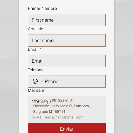
Primer Nombre
Apellido
Email
*
Telefono
Mensaje
*
Telefono: (406) 922-9404
Dirección: 11 W Main St, Suite 228,
Belgrade MT 59714
E-Mail:
vozlatinamt@gmail.com
Enviar